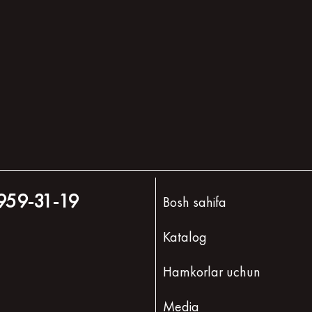
959-31-19
Bosh sahifa
Katalog
Hamkorlar uchun
Media