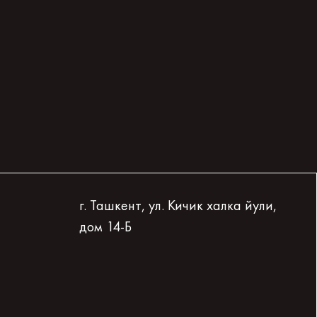
г. Ташкент, ул. Кичик халка йули,
дом 14-Б