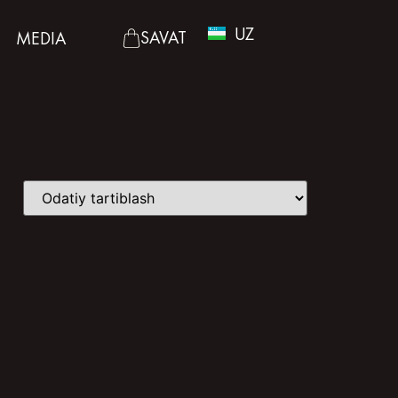
EN
UZ
RU
SAVAT
MEDIA