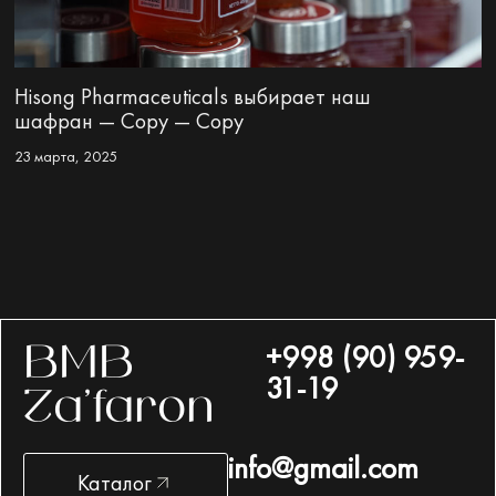
Hisong Pharmaceuticals выбирает наш
шафран — Copy — Copy
23 марта, 2025
+998 (90) 959-
BMB
31-19
Za’faron
info@gmail.com
Каталог