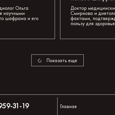
диолог Ольга
Доктор медицинских
ся научными
Смирнова и диетол
го шафрана и его
фактами, подтверж
пользу для здоровья
Показать еще
959-31-19
Главная