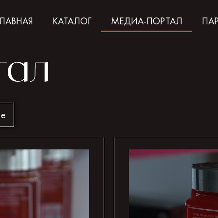
ГЛАВНАЯ
КАТАЛОГ
МЕДИА-ПОРТАЛ
ПА
тал
ие