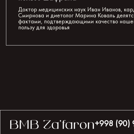
Доктор медицинских наук Иван Иванов, кар
Смирнова и диетолог Марина Коваль делят
фактами, подтверждающими качество наше
пользу для здоровья
+998 (90) 
BMB Za’faron