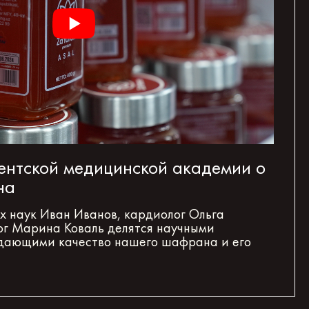
ентской медицинской академии о
на
 наук Иван Иванов, кардиолог Ольга
ог Марина Коваль делятся научными
дающими качество нашего шафрана и его