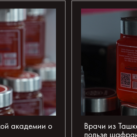
кой академии о
Врачи из Ташк
пользе шафра