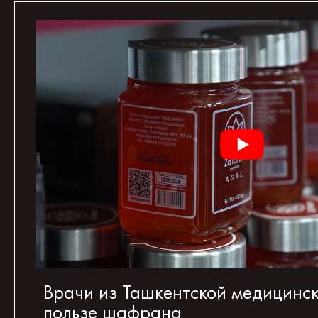
Врачи из Ташкентской медицинс
пользе шафрана